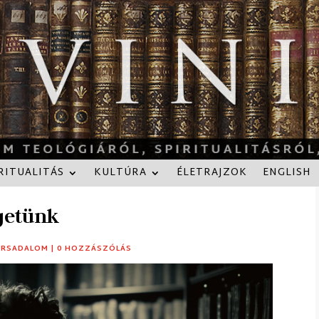
RITUALITÁS
KULTÚRA
ÉLETRAJZOK
ENGLISH
getünk
ÁRSADALOM
|
0 HOZZÁSZÓLÁS