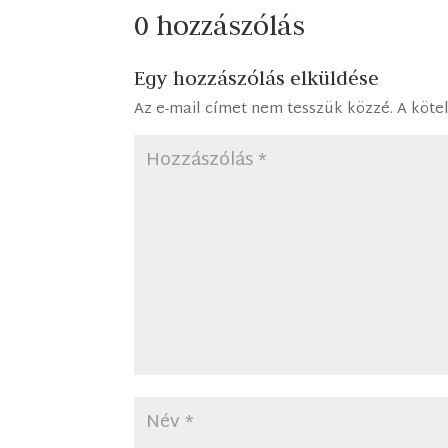
0 hozzászólás
Egy hozzászólás elküldése
Az e-mail címet nem tesszük közzé.
A köte