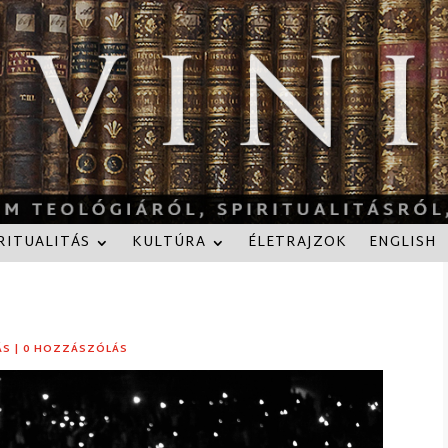
RITUALITÁS
KULTÚRA
ÉLETRAJZOK
ENGLISH
ÁS
|
0 HOZZÁSZÓLÁS