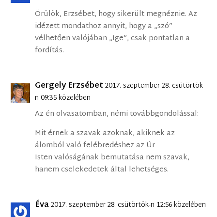
Örülök, Erzsébet, hogy sikerült megnéznie. Az
idézett mondathoz annyit, hogy a „szó”
vélhetően valójában „Ige”, csak pontatlan a
fordítás.
Gergely Erzsébet
2017. szeptember 28. csütörtök-
n 09:35 közelében
Az én olvasatomban, némi továbbgondolással:
Mit érnek a szavak azoknak, akiknek az
álomból való felébredéshez az Úr
Isten valóságának bemutatása nem szavak,
hanem cselekedetek által lehetséges.
Éva
2017. szeptember 28. csütörtök-n 12:56 közelében