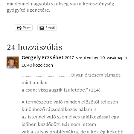
mindennél nagyobb szükség van a kereszténység
gyógyító üzenetére.
Print
Email
24 hozzászólás
Gergely Erzsébet
2017. szeptember 10. vasárnap-n
10:40 közelében
„…………………………………. „Olyan érzésem támadt,
mint amikor
a csont visszaugrik ízületébe.” (114)
A természetre való minden előzőtől teljesen
különböző rácsodálkozás nálam is
az Istennel való személyes találkozással egy
időben kezdődött. Bár nem lettem
vak a súlyos problémákra, de a kék ég kékebb