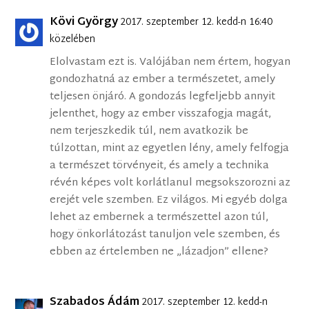
Kövi György
2017. szeptember 12. kedd-n 16:40
közelében
Elolvastam ezt is. Valójában nem értem, hogyan
gondozhatná az ember a természetet, amely
teljesen önjáró. A gondozás legfeljebb annyit
jelenthet, hogy az ember visszafogja magát,
nem terjeszkedik túl, nem avatkozik be
túlzottan, mint az egyetlen lény, amely felfogja
a természet törvényeit, és amely a technika
révén képes volt korlátlanul megsokszorozni az
erejét vele szemben. Ez világos. Mi egyéb dolga
lehet az embernek a természettel azon túl,
hogy önkorlátozást tanuljon vele szemben, és
ebben az értelemben ne „lázadjon” ellene?
Szabados Ádám
2017. szeptember 12. kedd-n