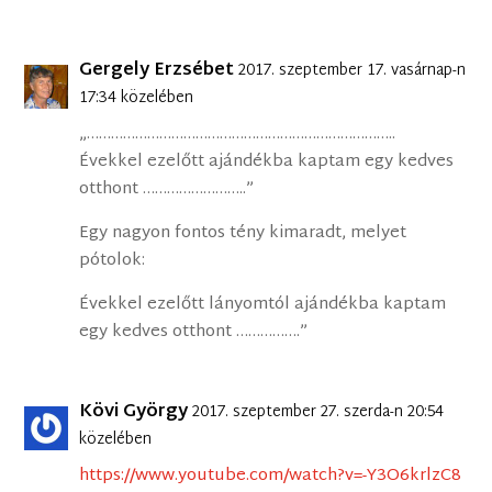
Gergely Erzsébet
2017. szeptember 17. vasárnap-n
17:34 közelében
„…………………………………………………………………..
Évekkel ezelőtt ajándékba kaptam egy kedves
otthont ……………………..”
Egy nagyon fontos tény kimaradt, melyet
pótolok:
Évekkel ezelőtt lányomtól ajándékba kaptam
egy kedves otthont …………….”
Kövi György
2017. szeptember 27. szerda-n 20:54
közelében
https://www.youtube.com/watch?v=-Y3O6krlzC8