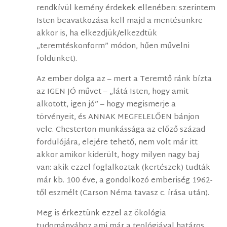
rendkívül kemény érdekek ellenében: szerintem
Isten beavatkozása kell majd a mentésünkre
akkor is, ha elkezdjük/elkezdtük
„teremtéskonform” módon, hűen művelni
földünket).
Az ember dolga az – mert a Teremtő ránk bízta
az IGEN JÓ művet – „látá Isten, hogy amit
alkotott, igen jó” – hogy megismerje a
törvényeit, és ANNAK MEGFELELŐEN bánjon
vele. Chesterton munkássága az előző század
fordulójára, elejére tehető, nem volt már itt
akkor amikor kiderült, hogy milyen nagy baj
van: akik ezzel foglalkoztak (kertészek) tudták
már kb. 100 éve, a gondolkozó emberiség 1962-
től eszmélt (Carson Néma tavasz c. írása után).
Meg is érkeztünk ezzel az ökológia
tudományához ami már a teológiával határos