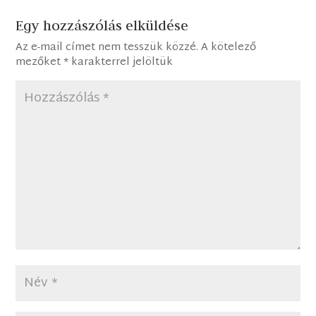
Egy hozzászólás elküldése
Az e-mail címet nem tesszük közzé.
A kötelező
mezőket
*
karakterrel jelöltük