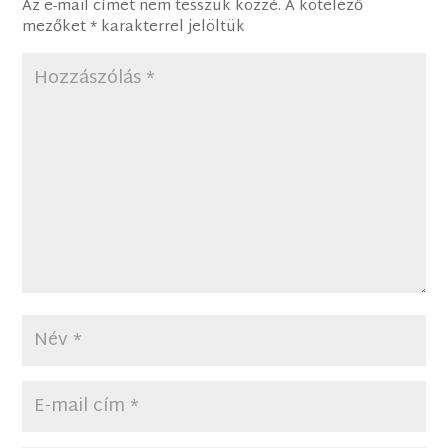
Az e-mail címet nem tesszük közzé.
A kötelező
mezőket
*
karakterrel jelöltük