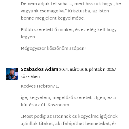
De nem adjuk fel soha …, mert hisszük hogy „be
vagyunk csomagolva” Krisztusba, az Isten
benne megjelent kegyelmébe.
Előbb szeretett ő minket, és ez elég kell hogy
legyen.
Mégegyszer köszönöm szépen!
Szabados Ádám
2024. március 8. péntek-n 00:57
közelében
Kedves Hebron71,
ige, kegyelem, megelőző szeretet… Igen, ez a
kút és az út. Köszönöm.
„Most pedig az Istennek és kegyelme igéjének
ajánllak titeket, aki felépíthet benneteket, és