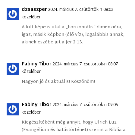
dzsaszper
2024. március 7. csütörtök-n 08:03
közelében
A kút képe is utal a „horizontális” dimenzióra,
igaz, másik képben (élő víz), legalábbis annak,
akinek eszébe jut a Jer 2:13.
Fabiny Tibor
2024. március 7. csütörtök-n 08:07
közelében
Nagyon jó és aktuális! Köszönöm!
Fabiny Tibor
2024. március 7. csütörtök-n 09:05
közelében
Kiegészítéként még annyit, hogy Ulrich Luz
(Evangélium és hatástörténet) szerint a Biblia a