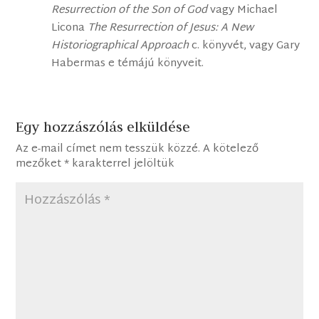
Resurrection of the Son of God
vagy Michael
Licona
The Resurrection of Jesus: A New
Historiographical Approach
c. könyvét, vagy Gary
Habermas e témájú könyveit.
Egy hozzászólás elküldése
Az e-mail címet nem tesszük közzé.
A kötelező
mezőket
*
karakterrel jelöltük