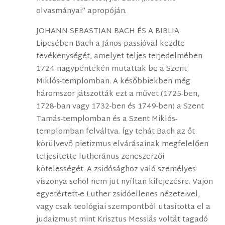
olvasmányai” apropóján.
JOHANN SEBASTIAN BACH ÉS A BIBLIA
Lipcsében Bach a János-passióval kezdte
tevékenységét, amelyet teljes terjedelmében
1724 nagypéntekén mutattak be a Szent
Miklós-templomban. A későbbiekben még
háromszor játszották ezt a művet (1725-ben,
1728-ban vagy 1732-ben és 1749-ben) a Szent
Tamás-templomban és a Szent Miklós-
templomban felváltva. Így tehát Bach az őt
körülvevő pietizmus elvárásainak megfelelően
teljesítette lutheránus zeneszerzői
kötelességét. A zsidósághoz való személyes
viszonya sehol nem jut nyíltan kifejezésre. Vajon
egyetértett-e Luther zsidóellenes nézeteivel,
vagy csak teológiai szempontból utasította el a
judaizmust mint Krisztus Messiás voltát tagadó