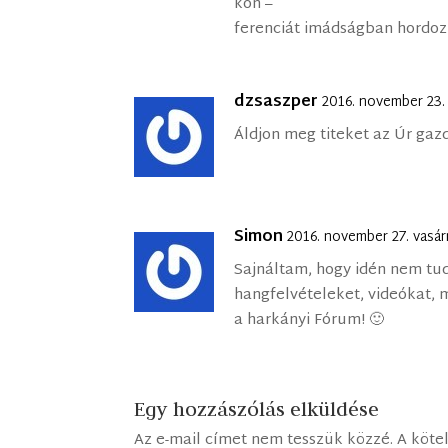
kon –
ferenciát imádságban hordoz
dzsaszper
2016. november 23.
Áldjon meg titeket az Úr gazd
Simon
2016. november 27. vasár
Sajnáltam, hogy idén nem tu
hangfelvételeket, videókat, 
a harkányi Fórum! 🙂
Egy hozzászólás elküldése
Az e-mail címet nem tesszük közzé.
A köte