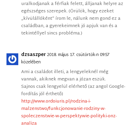
uralkodjanak a férfiak felett, álljanak helyre az
egészséges szerepek. (Örülök, hogy ezeket
„kívülállóként” írom le, nálunk nem gond ez a
családban, a gyerekeimnek jó apjuk van és a
tekintéllyel sincs probléma.)
dzsaszper
2018. május 17. csütörtök-n 09:57
közelében
Ami a családot illeti, a lengyeleknél még
vannak, akiknek megvan a józan eszük.
Sajnos csak lengyelül elérhető (az angol Google-
fordítás jól érthető)
http://www.ordoiuris.pl/rodzina-i-
malzenstwo/funkcjonowanie-rodziny-w-
spoleczenstwie-w-perspektywie-polityki-onz-
analiza