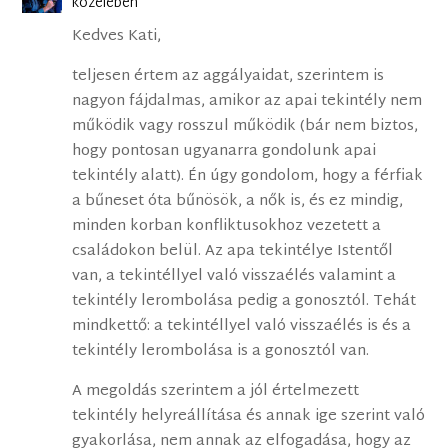
közelében
Kedves Kati,
teljesen értem az aggályaidat, szerintem is
nagyon fájdalmas, amikor az apai tekintély nem
működik vagy rosszul működik (bár nem biztos,
hogy pontosan ugyanarra gondolunk apai
tekintély alatt). Én úgy gondolom, hogy a férfiak
a bűneset óta bűnösök, a nők is, és ez mindig,
minden korban konfliktusokhoz vezetett a
családokon belül. Az apa tekintélye Istentől
van, a tekintéllyel való visszaélés valamint a
tekintély lerombolása pedig a gonosztól. Tehát
mindkettő: a tekintéllyel való visszaélés is és a
tekintély lerombolása is a gonosztól van.
A megoldás szerintem a jól értelmezett
tekintély helyreállítása és annak ige szerint való
gyakorlása, nem annak az elfogadása, hogy az