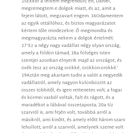
15Ekkor a lelkem megrendült; én, Dániel,
megremegtem e dolgok miatt, és az, amit a
fejem látott, megzavart engem. 16Odamentem
az egyik ottállóhoz, és biztos magyarázatot
kértem tőle mindezekre. Ő megmondta és
megmagyarázta nekem a dolgok értelmét:
17‘Ez a négy nagy vadállat négy olyan ország,
amely a földön támad; 18a fölséges Isten
szentjei azonban elnyerik majd az országot, és
övék lesz az ország örökké, örökkön-örökké.’
19Aztán meg akartam tudni a valót a negyedik
vadállatról, amely nagyon különbözött az
összes többitől, és igen rettenetes volt; a fogai
és körmei vasból voltak, falt és rágott, és a
maradékot a lábával összetaposta; 20a tíz
szarvról is, ami fején volt, továbbá arról a
másikról, ami kinőtt, és amely előtt három szarv
lehullott; arról a szarvról, amelynek szeme volt