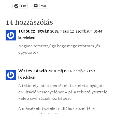
Print
Email
14 hozzászólás
Turbucz István
2018. május 12. szombat-n 06:44
közelében
Negyon tetszett,úgy hogy megosztottam ,és
egyetértek.
Vértes László
2018. május 14. hétfő-n 21:59
közelében
A tekintély iránti mérsékelt tisztelet a nyugati
civilizáció versenyelőnye – pl. a tekintélytisztelő
keleti civilizációkhoz képest.
A mérsékelt tisztelet nullához közelítése