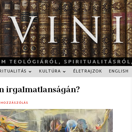
RITUALITÁS
KULTÚRA
ÉLETRAJZOK
ENGLISH
n irgalmatlanságán?
 HOZZÁSZÓLÁS