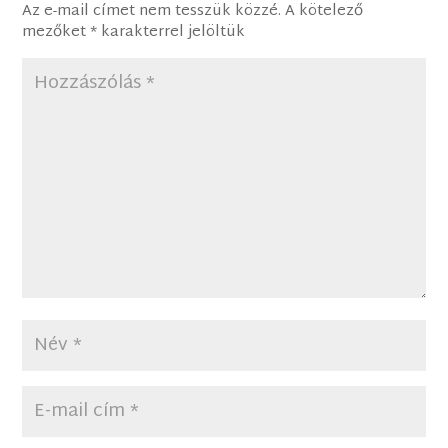
Az e-mail címet nem tesszük közzé.
A kötelező
mezőket
*
karakterrel jelöltük