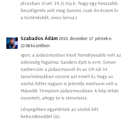
Jézusban. (Csel. 19,1) (Gy.k.: hogy egy hosszabb
beszélgetés volt meg ilyesmi, csak én érzem ki
a történésből, nincs leírva.)
Szabados Ádám
2010. december 17. péntek-n
22:08 közelében
Igen, a júdaizmusban kissé homályosabb volt az
üdvösség fogalma. Sanders épít is erre. Simon
Gathercole a júdaizmusról és az ÚP-ról írt
tanulmányában viszont azt emeli ki, hogy az
utolsó ítélet nagyon is jelentős motívum volt a
Második Templom júdaizmusában. A kép tehát
összetett, ahogy te is rámutatsz.
Lényegében egyetértek az utolsó két
bekezdéseddel (is).