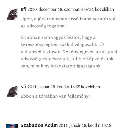
sfi
2010. december 18. szombat-n 07:31 közelében
„Igen, a júdaizmusban kissé homályosabb volt
az üdvösség fogalma.”
Én abban sem vagyok biztos, hogy a
kereszténységben sokkal világosabb. 🙂
Valamivel biztosan. De ténylegesen arról, amit
üdvösségnek nevezünk, több elképzelésünk
van, mint kinyilatkoztatott igazságunk.
sfi
2011. január 18. kedd-n 14:05 közelében
Ebben a témában van fejlemény?
Szabados Ádám
2011. január 18. kedd-n 14:18