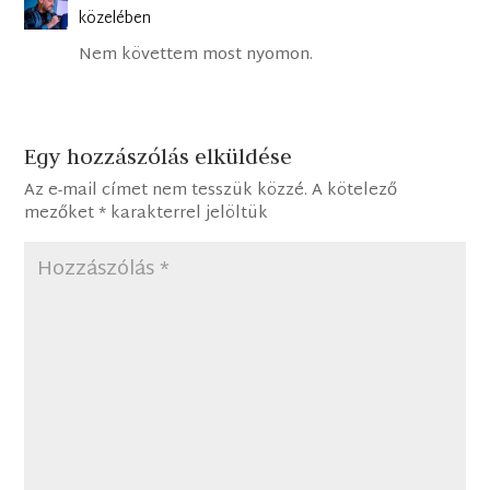
közelében
Nem követtem most nyomon.
Egy hozzászólás elküldése
Az e-mail címet nem tesszük közzé.
A kötelező
mezőket
*
karakterrel jelöltük