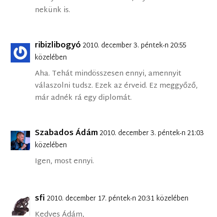
nekünk is.
ribizlibogyó
2010. december 3. péntek-n 20:55
közelében
Aha. Tehát mindösszesen ennyi, amennyit
válaszolni tudsz. Ezek az érveid. Ez meggyőző,
már adnék rá egy diplomát.
Szabados Ádám
2010. december 3. péntek-n 21:03
közelében
Igen, most ennyi.
sfi
2010. december 17. péntek-n 20:31 közelében
Kedves Ádám,