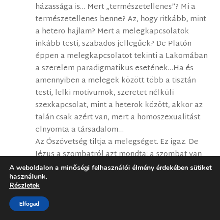
házassága is… Mert „természetellenes”? Mi a
természetellenes benne? Az, hogy ritkább, mint
a hetero hajlam? Mert a melegkapcsolatok
inkább testi, szabados jellegűek? De Platón
éppen a melegkapcsolatot tekinti a Lakomában
a szerelem paradigmatikus esetének…Ha és
amennyiben a melegek között több a tisztán
testi, lelki motivumok, szeretet nélküli
szexkapcsolat, mint a heterok között, akkor az
talán csak azért van, mert a homoszexualitást
elnyomta a társadalom…
Az Ószövetség tiltja a melegséget. Ez igaz. De
Jézus a szombatról azt mondta: a szombat van
az emberért, és nem az ember a szombatért.
A weboldalon a minőségi felhasználói élmény érdekében sütiket
használunk.
Jézus a válásról azt mondta: Mózes a ti
Részletek
keményszívűségtek miatt engedte meg, hogy
elbocsássátok a ti feleségeteket… Jézus egész
Elfogad
tanításából az tűnik ki, hogy szerinte a mózesi