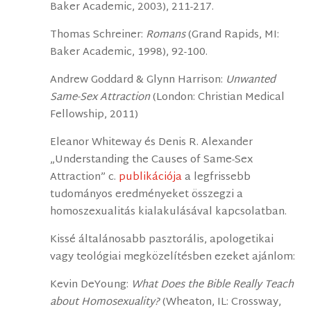
Baker Academic, 2003), 211-217.
Thomas Schreiner:
Romans
(Grand Rapids, MI:
Baker Academic, 1998), 92-100.
Andrew Goddard & Glynn Harrison:
Unwanted
Same-Sex Attraction
(London: Christian Medical
Fellowship, 2011)
Eleanor Whiteway és Denis R. Alexander
„Understanding the Causes of Same-Sex
Attraction” c.
publikációja
a legfrissebb
tudományos eredményeket összegzi a
homoszexualitás kialakulásával kapcsolatban.
Kissé általánosabb pasztorális, apologetikai
vagy teológiai megközelítésben ezeket ajánlom:
Kevin DeYoung:
What Does the Bible Really Teach
about Homosexuality?
(Wheaton, IL: Crossway,