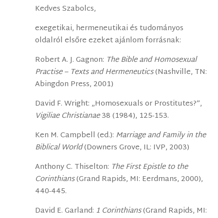
Kedves Szabolcs,
exegetikai, hermeneutikai és tudományos
oldalról elsőre ezeket ajánlom forrásnak:
Robert A. J. Gagnon:
The Bible and Homosexual
Practise – Texts and Hermeneutics
(Nashville, TN:
Abingdon Press, 2001)
David F. Wright: „Homosexuals or Prostitutes?”,
Vigiliae Christianae
38 (1984), 125-153.
Ken M. Campbell (ed.):
Marriage and Family in the
Biblical World
(Downers Grove, IL: IVP, 2003)
Anthony C. Thiselton:
The First Epistle to the
Corinthians
(Grand Rapids, MI: Eerdmans, 2000),
440-445.
David E. Garland:
1 Corinthians
(Grand Rapids, MI: