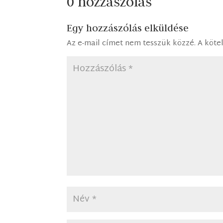
0 hozzászólás
Egy hozzászólás elküldése
Az e-mail címet nem tesszük közzé.
A köte