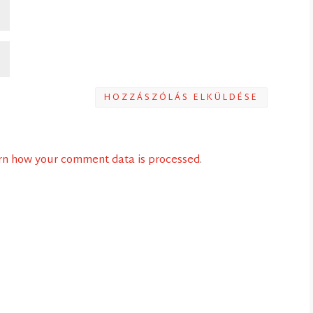
HOZZÁSZÓLÁS ELKÜLDÉSE
rn how your comment data is processed
.