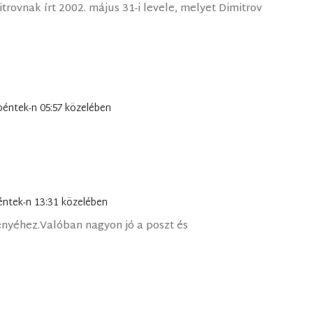
trovnak írt 2002. május 31-i levele, melyet Dimitrov
péntek-n 05:57 közelében
éntek-n 13:31 közelében
nyéhez.Valóban nagyon jó a poszt és