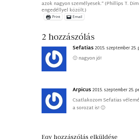
azok nagyon személyesek.” (Phillips T. Dimi
engedéllyel közölt.)
Print
Email
2 hozzászólás
Sefatias
2015. szeptember 25. 
🙂 nagyon jó!
Arpicus
2015. szeptember 25. p
Csatlakozom Sefatias vélemé
a sorozat is! 🙂
Egy hozzászólás elküldése