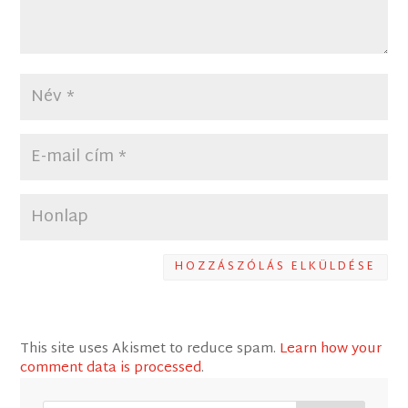
HOZZÁSZÓLÁS ELKÜLDÉSE
This site uses Akismet to reduce spam.
Learn how your
comment data is processed
.