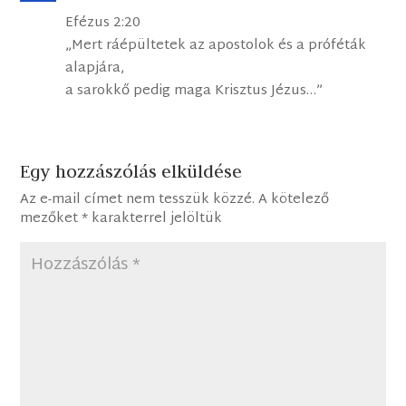
Efézus 2:20
„Mert ráépültetek az apostolok és a próféták
alapjára,
a sarokkő pedig maga Krisztus Jézus…”
Egy hozzászólás elküldése
Az e-mail címet nem tesszük közzé.
A kötelező
mezőket
*
karakterrel jelöltük