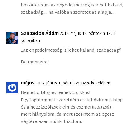
hozzáteszem: az engedelmesség is lehet kaland,
szabadság…. ha valóban szeretet az alapja…
Szabados Ádám
2012. május 18. péntek-n 17:51
közelében
„az engedelmesség is lehet kaland, szabadság”
De mennyire!
május
2012. június 1. péntek-n 14:26 közelében
Remek a blog és remek a cikk is!
Egy fogalommal szeretném csak bővíteni a blog
és a hozzászólások elmés eszmefuttatását,
mert hiányolom, és mert szerintem az egész
végtére ezen múlik: bizalom.