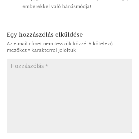
emberekkel való bánásmódja!
Egy hozzászólás elküldése
Az e-mail címet nem tesszük közzé.
A kötelező
mezőket
*
karakterrel jelöltük