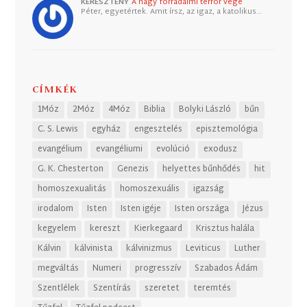
KERESZTÉNY
A nagy forradalmi terror vége
Péter, egyetértek. Amit írsz, az igaz, a katolikus…
CÍMKÉK
1Móz
2Móz
4Móz
Biblia
Bolyki László
bűn
C. S. Lewis
egyház
engesztelés
episztemológia
evangélium
evangéliumi
evolúció
exodusz
G. K. Chesterton
Genezis
helyettes bűnhődés
hit
homoszexualitás
homoszexuális
igazság
irodalom
Isten
Isten igéje
Isten országa
Jézus
kegyelem
kereszt
Kierkegaard
Krisztus halála
Kálvin
kálvinista
kálvinizmus
Leviticus
Luther
megváltás
Numeri
progresszív
Szabados Ádám
Szentlélek
Szentírás
szeretet
teremtés