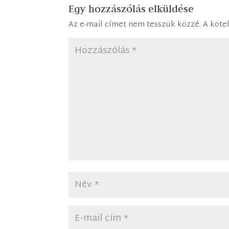
Egy hozzászólás elküldése
Az e-mail címet nem tesszük közzé.
A köte