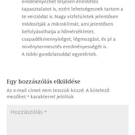
eredményezhet teljesen ellentétes
tapasztalatot is, ezért lehetségesnek tartom a
te verziódat is. Nagy vízfelületek jelentősen
módosítják a mikroklímát, ami jelentősen
befolyásolhatja a hőmérsékletet,
csapadékmennyiséget, légmozgást, és pl a
növénytermesztés eredményességét is.
A többi gondolatoddal egyetértek.
Egy hozzászólás elküldése
Az e-mail címet nem tesszük közzé.
A kötelező
mezőket
*
karakterrel jelöltük