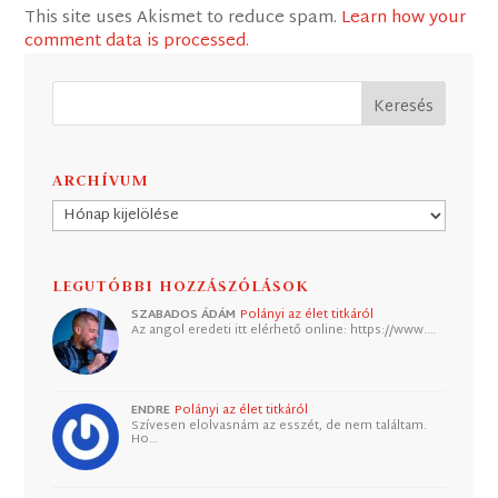
This site uses Akismet to reduce spam.
Learn how your
comment data is processed
.
ARCHÍVUM
Archívum
LEGUTÓBBI HOZZÁSZÓLÁSOK
SZABADOS ÁDÁM
Polányi az élet titkáról
Az angol eredeti itt elérhető online: https://www.…
ENDRE
Polányi az élet titkáról
Szívesen elolvasnám az esszét, de nem találtam.
Ho…