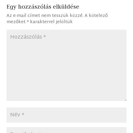
Egy hozzászólás elküldése
Az e-mail címet nem tesszük közzé.
A kötelező
mezőket
*
karakterrel jelöltük