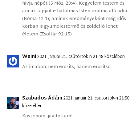
hívja népét (5 Móz. 20:4). Kegyelem testem és
annak tagjait e hatalmas Isten uralma alá adni
(Róma 12:1), aminek eredményeként még idős
korban is gyümölcstermő és zöldellő lehet
életem (Zsoltár 92:15).
Weini
2021. január 21. csütörtök-n 21:48 közelében
Az imaban: nem erosits, hanem erositsd.
Szabados Ádám
2021. január 21. csütörtök-n 21:50
közelében
Köszönöm, javítottam!