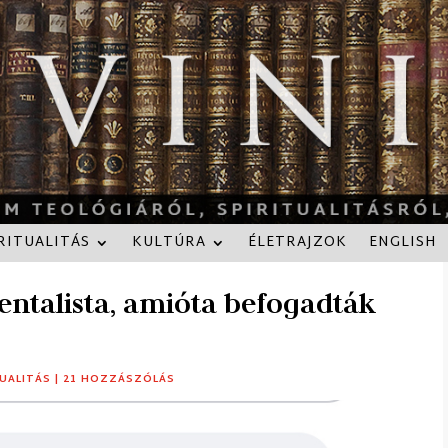
RITUALITÁS
KULTÚRA
ÉLETRAJZOK
ENGLISH
ntalista, amióta befogadták
TUALITÁS
|
21 HOZZÁSZÓLÁS