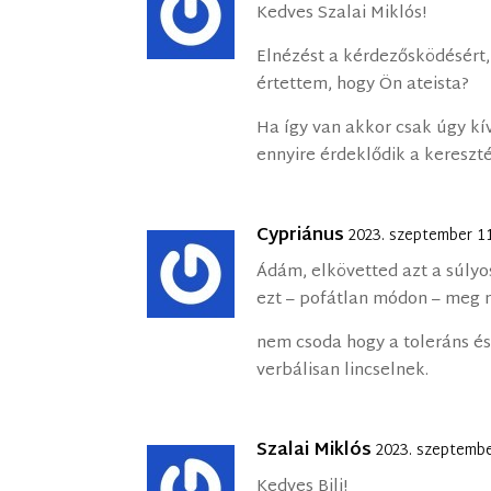
Kedves Szalai Miklós!
Elnézést a kérdezősködésért,
értettem, hogy Ön ateista?
Ha így van akkor csak úgy k
ennyire érdeklődik a kereszt
Cypriánus
2023. szeptember 11
Ádám, elkövetted azt a súly
ezt – pofátlan módon – meg m
nem csoda hogy a toleráns é
verbálisan lincselnek.
Szalai Miklós
2023. szeptembe
Kedves Bili!