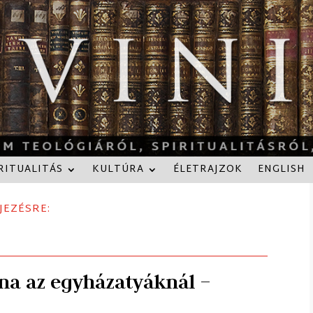
RITUALITÁS
KULTÚRA
ÉLETRAJZOK
ENGLISH
JEZÉSRE:
ana az egyházatyáknál –