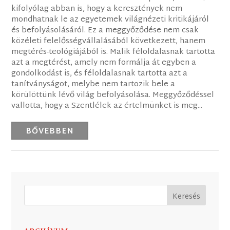
kifolyólag abban is, hogy a keresztények nem
mondhatnak le az egyetemek világnézeti kritikájáról
és befolyásolásáról. Ez a meggyőződése nem csak
közéleti felelősségvállalásából következett, hanem
megtérés-teológiájából is. Malik féloldalasnak tartotta
azt a megtérést, amely nem formálja át egyben a
gondolkodást is, és féloldalasnak tartotta azt a
tanítványságot, melybe nem tartozik bele a
körülöttünk lévő világ befolyásolása. Meggyőződéssel
vallotta, hogy a Szentlélek az értelmünket is meg...
BŐVEBBEN