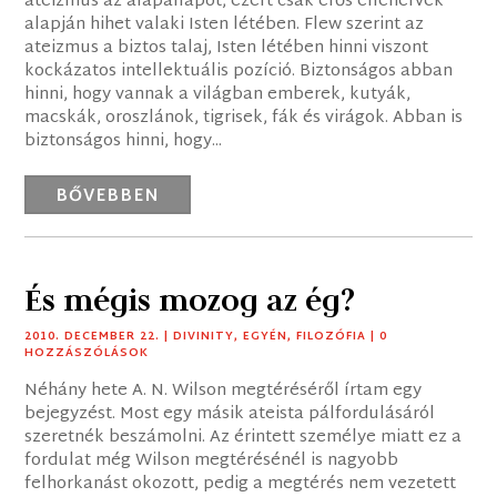
ateizmus az alapállapot, ezért csak erős ellenérvek
alapján hihet valaki Isten létében. Flew szerint az
ateizmus a biztos talaj, Isten létében hinni viszont
kockázatos intellektuális pozíció. Biztonságos abban
hinni, hogy vannak a világban emberek, kutyák,
macskák, oroszlánok, tigrisek, fák és virágok. Abban is
biztonságos hinni, hogy...
BŐVEBBEN
És mégis mozog az ég?
2010. DECEMBER 22.
|
DIVINITY
,
EGYÉN
,
FILOZÓFIA
| 0
HOZZÁSZÓLÁSOK
Néhány hete A. N. Wilson megtéréséről írtam egy
bejegyzést. Most egy másik ateista pálfordulásáról
szeretnék beszámolni. Az érintett személye miatt ez a
fordulat még Wilson megtérésénél is nagyobb
felhorkanást okozott, pedig a megtérés nem vezetett