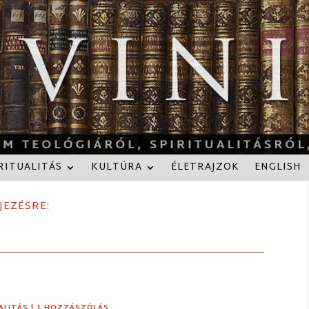
RITUALITÁS
KULTÚRA
ÉLETRAJZOK
ENGLISH
JEZÉSRE:
ALITÁS
| 1 HOZZÁSZÓLÁS