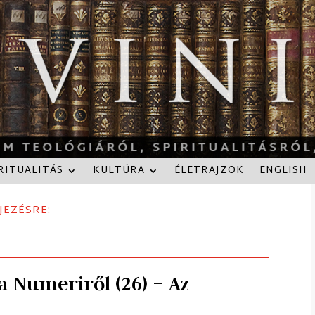
RITUALITÁS
KULTÚRA
ÉLETRAJZOK
ENGLISH
JEZÉSRE:
a Numeriről (26) – Az