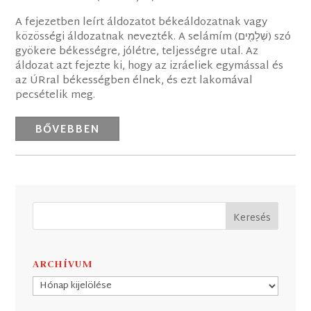
A fejezetben leírt áldozatot békeáldozatnak vagy
közösségi áldozatnak nevezték. A selámím (‎שְׁלָמִ֖ים) szó
gyökere békességre, jólétre, teljességre utal. Az
áldozat azt fejezte ki, hogy az izráeliek egymással és
az ÚRral békességben élnek, és ezt lakomával
pecsételik meg.
BŐVEBBEN
ARCHÍVUM
Archívum