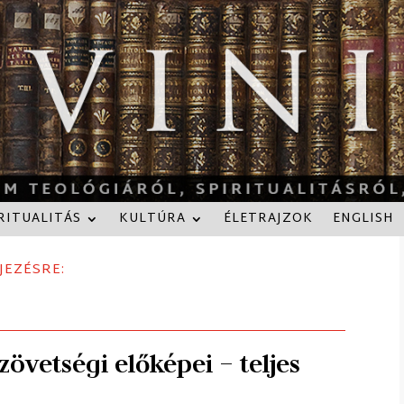
RITUALITÁS
KULTÚRA
ÉLETRAJZOK
ENGLISH
JEZÉSRE:
övetségi előképei – teljes