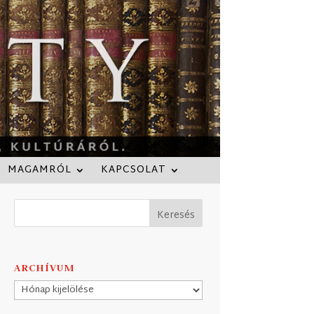
MAGAMRÓL
KAPCSOLAT
ARCHÍVUM
Archívum