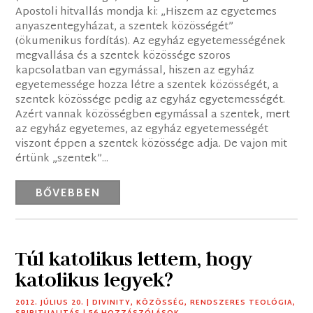
Apostoli hitvallás mondja ki: „Hiszem az egyetemes
anyaszentegyházat, a szentek közösségét”
(ökumenikus fordítás). Az egyház egyetemességének
megvallása és a szentek közössége szoros
kapcsolatban van egymással, hiszen az egyház
egyetemessége hozza létre a szentek közösségét, a
szentek közössége pedig az egyház egyetemességét.
Azért vannak közösségben egymással a szentek, mert
az egyház egyetemes, az egyház egyetemességét
viszont éppen a szentek közössége adja. De vajon mit
értünk „szentek”...
BŐVEBBEN
Túl katolikus lettem, hogy
katolikus legyek?
2012. JÚLIUS 20.
|
DIVINITY
,
KÖZÖSSÉG
,
RENDSZERES TEOLÓGIA
,