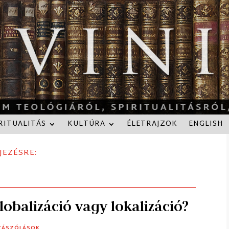
RITUALITÁS
KULTÚRA
ÉLETRAJZOK
ENGLISH
JEZÉSRE:
lobalizáció vagy lokalizáció?
ZÁSZÓLÁSOK