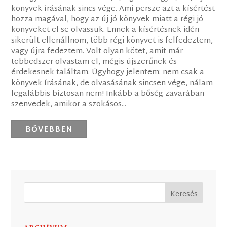
könyvek írásának sincs vége. Ami persze azt a kísértést
hozza magával, hogy az új jó könyvek miatt a régi jó
könyveket el se olvassuk. Ennek a kísértésnek idén
sikerült ellenállnom, több régi könyvet is felfedeztem,
vagy újra fedeztem. Volt olyan kötet, amit már
többedszer olvastam el, mégis újszerűnek és
érdekesnek találtam. Úgyhogy jelentem: nem csak a
könyvek írásának, de olvasásának sincsen vége, nálam
legalábbis biztosan nem! Inkább a bőség zavarában
szenvedek, amikor a szokásos...
BŐVEBBEN