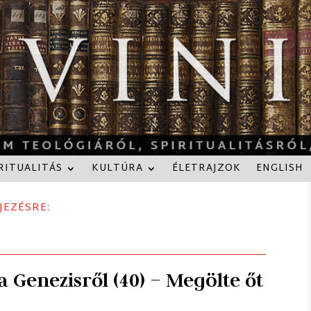
RITUALITÁS
KULTÚRA
ÉLETRAJZOK
ENGLISH
JEZÉSRE:
a Genezisről (40) – Megölte őt