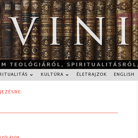
RITUALITÁS
KULTÚRA
ÉLETRAJZOK
ENGLISH
JEZÉSRE:
ÁSZÓLÁSOK