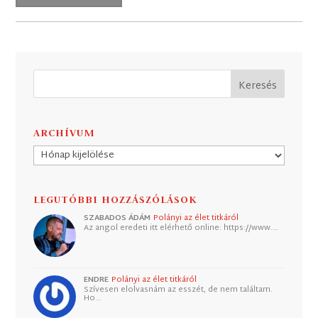
ARCHÍVUM
Archívum
LEGUTÓBBI HOZZÁSZÓLÁSOK
SZABADOS ÁDÁM
Polányi az élet titkáról
Az angol eredeti itt elérhető online: https://www.…
ENDRE
Polányi az élet titkáról
Szívesen elolvasnám az esszét, de nem találtam.
Ho…