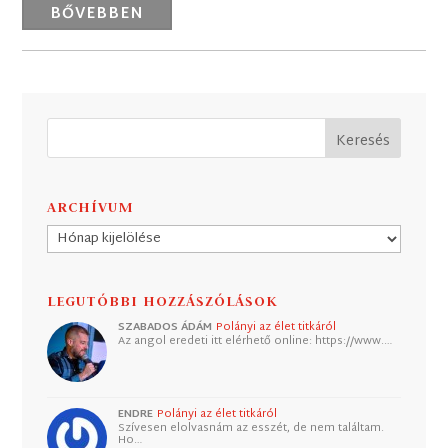
BŐVEBBEN
ARCHÍVUM
Archívum
LEGUTÓBBI HOZZÁSZÓLÁSOK
SZABADOS ÁDÁM
Polányi az élet titkáról
Az angol eredeti itt elérhető online: https://www.…
ENDRE
Polányi az élet titkáról
Szívesen elolvasnám az esszét, de nem találtam.
Ho…