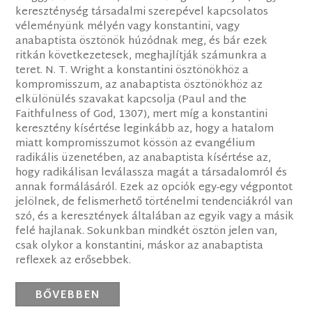
kereszténység társadalmi szerepével kapcsolatos
véleményünk mélyén vagy konstantini, vagy
anabaptista ösztönök húzódnak meg, és bár ezek
ritkán következetesek, meghajlítják számunkra a
teret. N. T. Wright a konstantini ösztönökhöz a
kompromisszum, az anabaptista ösztönökhöz az
elkülönülés szavakat kapcsolja (Paul and the
Faithfulness of God, 1307), mert míg a konstantini
keresztény kísértése leginkább az, hogy a hatalom
miatt kompromisszumot kössön az evangélium
radikális üzenetében, az anabaptista kísértése az,
hogy radikálisan leválassza magát a társadalomról és
annak formálásáról. Ezek az opciók egy-egy végpontot
jelölnek, de felismerhető történelmi tendenciákról van
szó, és a keresztények általában az egyik vagy a másik
felé hajlanak. Sokunkban mindkét ösztön jelen van,
csak olykor a konstantini, máskor az anabaptista
reflexek az erősebbek.
BŐVEBBEN