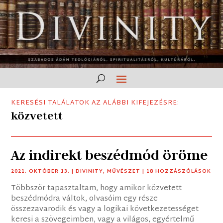
KERESÉSI TALÁLATOK AZ ALÁBBI KIFEJEZÉSRE:
közvetett
Az indirekt beszédmód öröme
2021. OKTÓBER 13.
|
DIVINITY
,
MŰVÉSZET
| 18 HOZZÁSZÓLÁSOK
Többször tapasztaltam, hogy amikor közvetett
beszédmódra váltok, olvasóim egy része
összezavarodik és vagy a logikai következetességet
keresi a szövegeimben, vagy a világos, egyértelmű