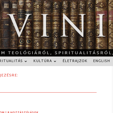
RITUALITÁS
KULTÚRA
ÉLETRAJZOK
ENGLISH
JEZÉSRE:
LOM
| 8 HOZZÁSZÓLÁSOK