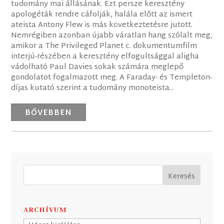
tudomány mai állásának. Ezt persze keresztény
apologéták rendre cáfolják, halála előtt az ismert
ateista Antony Flew is más következtetésre jutott.
Nemrégiben azonban újabb váratlan hang szólalt meg,
amikor a The Privileged Planet c. dokumentumfilm
interjú-részében a keresztény elfogultsággal aligha
vádolható Paul Davies sokak számára meglepő
gondolatot fogalmazott meg. A Faraday- és Templeton-
díjas kutató szerint a tudomány monoteista...
BŐVEBBEN
ARCHÍVUM
Archívum