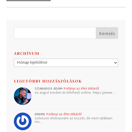
ARCHÍVUM
Archívum
LEGUTÓBBI HOZZÁSZÓLÁSOK
SZABADOS ÁDÁM
Polányi az élet titkáról
Az angol eredeti itt elérhető online: https://www.…
ENDRE
Polányi az élet titkáról
Szívesen elolvasnám az esszét, de nem találtam.
Ho…