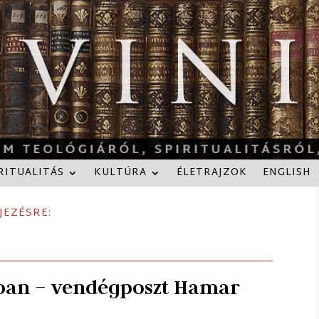
RITUALITÁS
KULTÚRA
ÉLETRAJZOK
ENGLISH
JEZÉSRE:
gában – vendégposzt Hamar