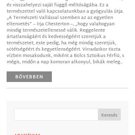
és visszahelyezi saját függő méltóságába. Ez a
természettel való kapcsolatunkban a gyógyulás útja.
„A Természeti Vallással szemben az az egyetlen
ellenvetés" – írja Chesterton –, „hogy valahogyan
mindig természetellenessé válik. Reggelente
ártatlanságáért és kedvességéért szeretjük a
természetet, este pedig, ha még mindig szeretjük,
sötétségéért és kegyetlenségéért. Virradatkor tiszta
vízben mosakodunk, miként a Bölcs Sztoikus Férfiú, s
mégis, midőn a nap komoran alkonyul, bikák meleg...
BŐVEBBEN