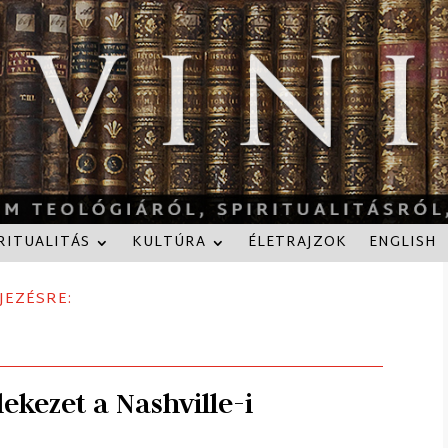
RITUALITÁS
KULTÚRA
ÉLETRAJZOK
ENGLISH
JEZÉSRE:
lekezet a Nashville-i