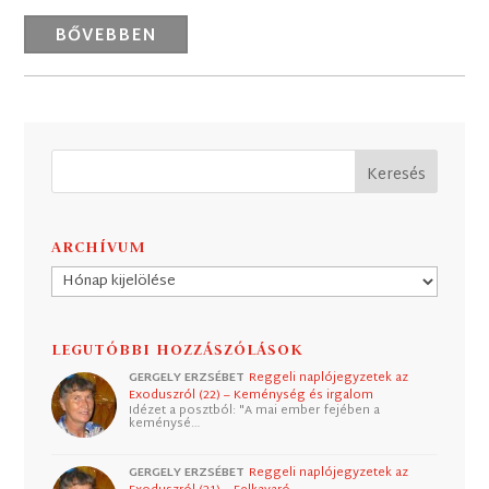
BŐVEBBEN
ARCHÍVUM
Archívum
LEGUTÓBBI HOZZÁSZÓLÁSOK
GERGELY ERZSÉBET
Reggeli naplójegyzetek az
Exoduszról (22) – Keménység és irgalom
Idézet a posztból: "A mai ember fejében a
keménysé…
GERGELY ERZSÉBET
Reggeli naplójegyzetek az