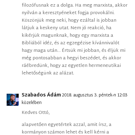
filozófusnak ez a dolga. Ha meg marxista, akkor
nyilván a keresztyéneket fogja provokálni.
Köszönjük meg neki, hogy ezáltal is jobban
látjuk a keskeny utat. Nem jó reakció, ha
kikérjük magunknak, hogy egy marxista a
Bibliából idéz, és az egzegézise kívánnivalót
hagy maga után… Értsük mi jobban, és éljük mi
még pontosabban a hegyi beszédet, és akkor
ráébredünk, hogy az egyetlen hermeneutikai
lehetőségünk az alázat.
Szabados Ádám
2018. augusztus 3. péntek-n 12:03
közelében
Kedves Ottó,
alapvetően egyetértek azzal, amit írsz, a
kormányon számon lehet és kell kérni a