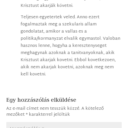
Krisztust akarják követni.
Teljesen egyetertek veled. Anno ezert
fogalmaztak meg a szekularis allam
gondolatat, amikor a vallas es a
politika/kormanyzat elvalik egymastol. Valoban
hasznos lenne, hogyha a keresztenyseget
meghagynak azoknak a tanitvanyoknak, akik
Krisztust akarjak kovetni. Ebbol kovetkezoen,
akik nem akarjak kovetni, azoknak meg nem
kell kovetni.
Egy hozzászólás elküldése
Az e-mail címet nem tesszük közzé.
A kötelező
mezőket
*
karakterrel jelöltük