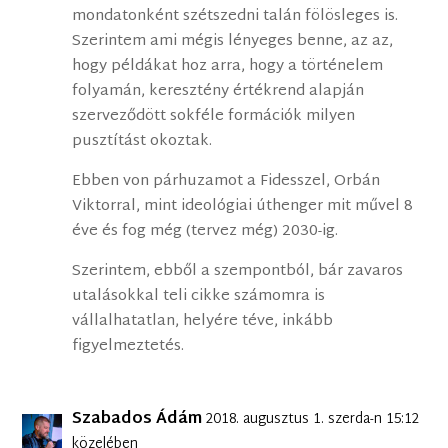
mondatonként szétszedni talán fölösleges is.
Szerintem ami mégis lényeges benne, az az,
hogy példákat hoz arra, hogy a történelem
folyamán, keresztény értékrend alapján
szerveződött sokféle formációk milyen
pusztítást okoztak.
Ebben von párhuzamot a Fidesszel, Orbán
Viktorral, mint ideológiai úthenger mit művel 8
éve és fog még (tervez még) 2030-ig.
Szerintem, ebből a szempontból, bár zavaros
utalásokkal teli cikke számomra is
vállalhatatlan, helyére téve, inkább
figyelmeztetés.
Szabados Ádám
2018. augusztus 1. szerda-n 15:12
közelében