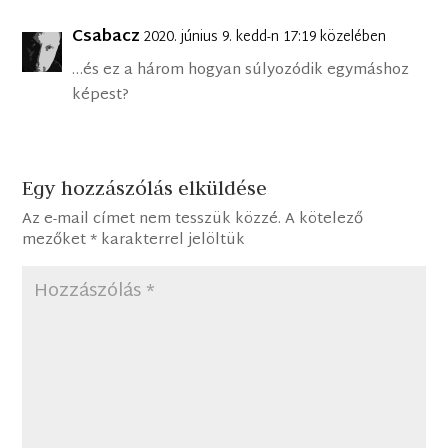
Csabacz
2020. június 9. kedd-n 17:19 közelében
…és ez a három hogyan súlyozódik egymáshoz
képest?
Egy hozzászólás elküldése
Az e-mail címet nem tesszük közzé.
A kötelező
mezőket
*
karakterrel jelöltük