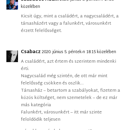
közelében
Kicsit úgy, mint a családért, a nagycsaládért, a
társasházért vagy a falunkért, városunkért
érzett felelősséget.
Csabacz
2020. június 5. péntek-n 18:15 közelében
A családért, azt értem és szerintem mindenki
érti.
Nagycsalád még szintén, de ott már mint
felelősség csökken és oszlik…
Társasház – betartom a szabályokat, fizetem a
közös költséget, nem szemetelek – de ez már
más kategória
Falunkért, városunkért – itt már szinte
feloldódik teljesen