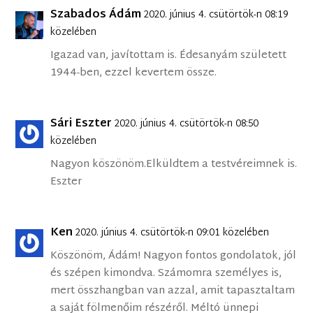
Szabados Ádám
2020. június 4. csütörtök-n 08:19
közelében
Igazad van, javítottam is. Édesanyám született
1944-ben, ezzel kevertem össze.
Sári Eszter
2020. június 4. csütörtök-n 08:50
közelében
Nagyon köszönöm.Elküldtem a testvéreimnek is.
Eszter
Ken
2020. június 4. csütörtök-n 09:01 közelében
Köszönöm, Ádám! Nagyon fontos gondolatok, jól
és szépen kimondva. Számomra személyes is,
mert összhangban van azzal, amit tapasztaltam
a saját fölmenőim részéről. Méltó ünnepi