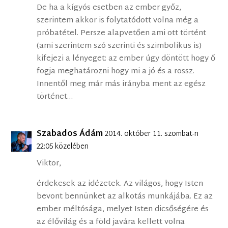
De ha a kígyós esetben az ember győz,
szerintem akkor is folytatódott volna még a
próbatétel. Persze alapvetően ami ott történt
(ami szerintem szó szerinti és szimbolikus is)
kifejezi a lényeget: az ember úgy döntött hogy ő
fogja meghatározni hogy mi a jó és a rossz.
Innentől meg már más irányba ment az egész
történet…
Szabados Ádám
2014. október 11. szombat-n
22:05 közelében
Viktor,
érdekesek az idézetek. Az világos, hogy Isten
bevont bennünket az alkotás munkájába. Ez az
ember méltósága, melyet Isten dicsőségére és
az élővilág és a föld javára kellett volna