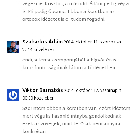
végeznie. Krisztus, a második Ádám pedig végzi
is. Mi pedig őbenne. Ebben a keretben az
ortodox idézetet is el tudom fogadni.
Szabados Ádám
2014. október 11. szombat-n
22:14 közelében
endi, a téma szempontjából a kígyót én is
kulcsfontosságúnak látom a történetben.
Viktor Barnabás
2014. október 12. vasárnap-n
00:50 közelében
Szerintem ebben a keretben van. Azért idéztem,
mert végülis hasonló irányba gondolkodnak
ezek a szövegek, mint te. Csak nem annyira
konkrétan.