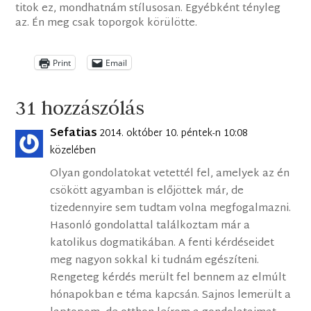
titok ez, mondhatnám stílusosan. Egyébként tényleg
az. Én meg csak toporgok körülötte.
Print
Email
31 hozzászólás
Sefatias
2014. október 10. péntek-n 10:08
közelében
Olyan gondolatokat vetettél fel, amelyek az én
csökött agyamban is előjöttek már, de
tizedennyire sem tudtam volna megfogalmazni.
Hasonló gondolattal találkoztam már a
katolikus dogmatikában. A fenti kérdéseidet
meg nagyon sokkal ki tudnám egészíteni.
Rengeteg kérdés merült fel bennem az elmúlt
hónapokban e téma kapcsán. Sajnos lemerült a