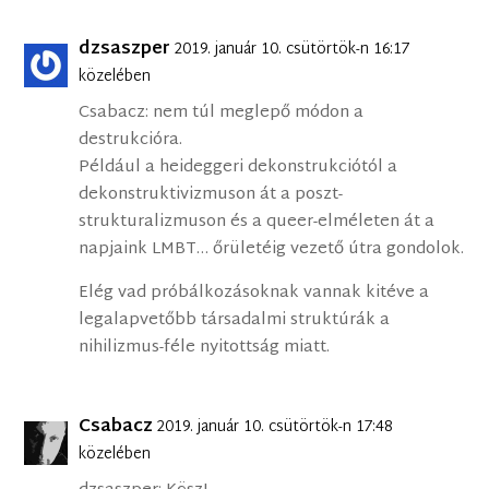
dzsaszper
2019. január 10. csütörtök-n 16:17
közelében
Csabacz: nem túl meglepő módon a
destrukcióra.
Például a heideggeri dekonstrukciótól a
dekonstruktivizmuson át a poszt-
strukturalizmuson és a queer-elméleten át a
napjaink LMBT… őrületéig vezető útra gondolok.
Elég vad próbálkozásoknak vannak kitéve a
legalapvetőbb társadalmi struktúrák a
nihilizmus-féle nyitottság miatt.
Csabacz
2019. január 10. csütörtök-n 17:48
közelében