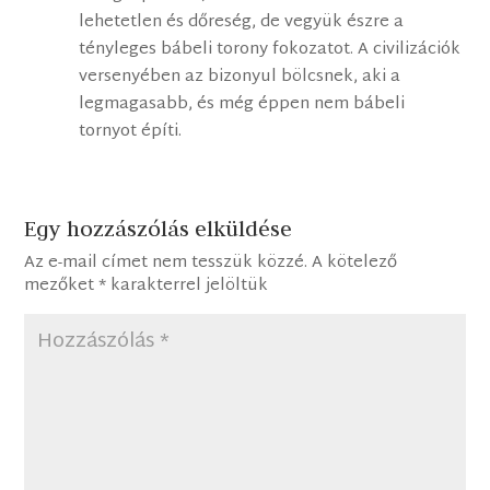
lehetetlen és dőreség, de vegyük észre a
tényleges bábeli torony fokozatot. A civilizációk
versenyében az bizonyul bölcsnek, aki a
legmagasabb, és még éppen nem bábeli
tornyot építi.
Egy hozzászólás elküldése
Az e-mail címet nem tesszük közzé.
A kötelező
mezőket
*
karakterrel jelöltük