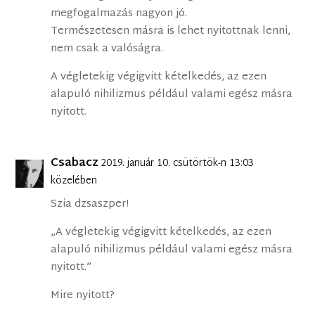
megfogalmazás nagyon jó.
Természetesen másra is lehet nyitottnak lenni,
nem csak a valóságra.
A végletekig végigvitt kételkedés, az ezen
alapuló nihilizmus például valami egész másra
nyitott.
Csabacz
2019. január 10. csütörtök-n 13:03
közelében
Szia dzsaszper!
„A végletekig végigvitt kételkedés, az ezen
alapuló nihilizmus például valami egész másra
nyitott.”
Mire nyitott?