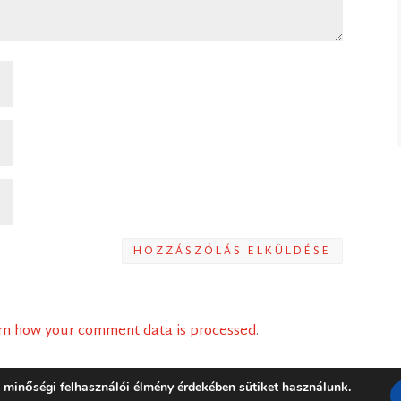
HOZZÁSZÓLÁS ELKÜLDÉSE
rn how your comment data is processed
.
 minőségi felhasználói élmény érdekében sütiket használunk.
ress