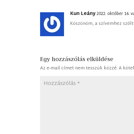
Kun Leány
2022. október 16. 
Köszönöm, a szívemhez szólt
Egy hozzászólás elküldése
Az e-mail címet nem tesszük közzé.
A köte