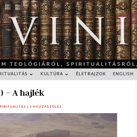
RITUALITÁS
KULTÚRA
ÉLETRAJZOK
ENGLISH
) – A hajlék
PIRITUALITÁS
|
2 HOZZÁSZÓLÁS