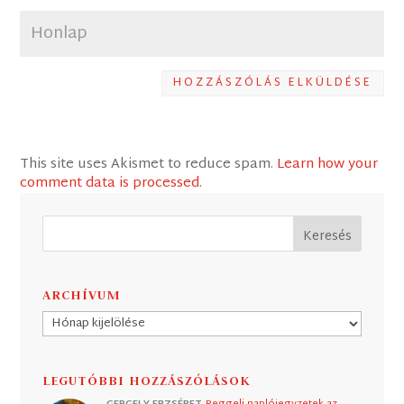
HOZZÁSZÓLÁS ELKÜLDÉSE
This site uses Akismet to reduce spam.
Learn how your
comment data is processed
.
ARCHÍVUM
Archívum
LEGUTÓBBI HOZZÁSZÓLÁSOK
GERGELY ERZSÉBET
Reggeli naplójegyzetek az