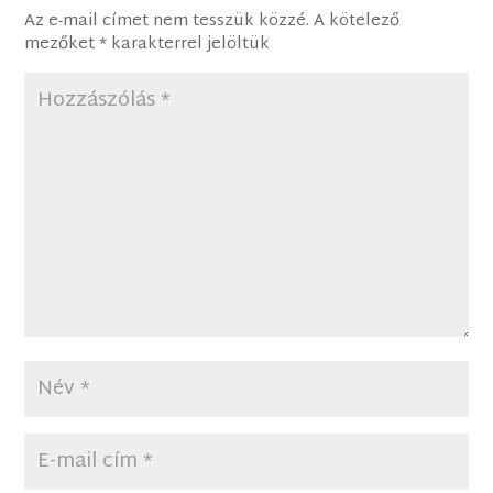
Az e-mail címet nem tesszük közzé.
A kötelező
mezőket
*
karakterrel jelöltük